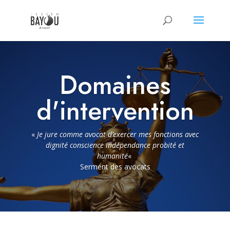
Domaines
d'intervention
«
Je jure comme avocat d’exercer mes fonctions avec
dignité conscience indépendance probité et
humanité
«
Serment des avocats