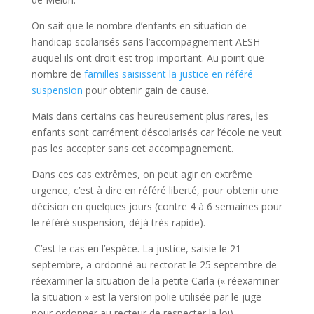
On sait que le nombre d’enfants en situation de
handicap scolarisés sans l’accompagnement AESH
auquel ils ont droit est trop important. Au point que
nombre de
familles saisissent la justice en référé
suspension
pour obtenir gain de cause.
Mais dans certains cas heureusement plus rares, les
enfants sont carrément déscolarisés car l’école ne veut
pas les accepter sans cet accompagnement.
Dans ces cas extrêmes, on peut agir en extrême
urgence, c’est à dire en référé liberté, pour obtenir une
décision en quelques jours (contre 4 à 6 semaines pour
le référé suspension, déjà très rapide).
C’est le cas en l’espèce. La justice, saisie le 21
septembre, a ordonné au rectorat le 25 septembre de
réexaminer la situation de la petite Carla (« réexaminer
la situation » est la version polie utilisée par le juge
pour ordonner au recteur de respecter la loi).