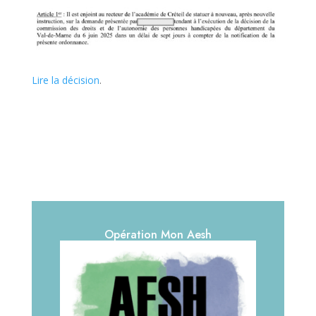
Lire la décision
.
Opération Mon Aesh