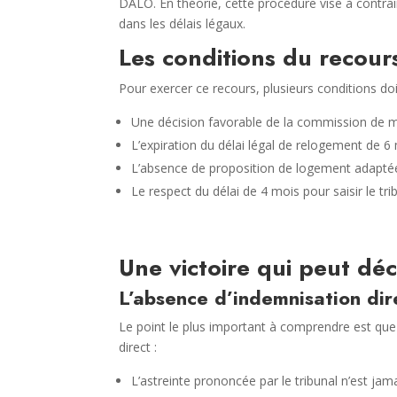
DALO. En théorie, cette procédure vise à contrain
dans les délais légaux.
Les conditions du recour
Pour exercer ce recours, plusieurs conditions doi
Une décision favorable de la commission de
L’expiration du délai légal de relogement de 
L’absence de proposition de logement adapté
Le respect du délai de 4 mois pour saisir le tri
Une victoire qui peut déc
L’absence d’indemnisation dir
Le point le plus important à comprendre est que
direct :
L’astreinte prononcée par le tribunal n’est ja