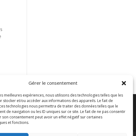
l
rs
e
Gérer le consentement
les meilleures expériences, nous utilisons des technologies telles que les
r stocker et/ou accéder aux informations des appareils. Le fait de
 ces technologies nous permettra de traiter des données telles que le
 de navigation ou les ID uniques sur ce site. Le fait de ne pas consentir
r son consentement peut avoir un effet négatif sur certaines
ques et fonctions.