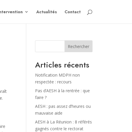
ntervention
Actualités
Contact
Rechercher
Articles récents
Notification MDPH non
respectée : recours
Pas d’AESH à la rentrée : que
raît
faire ?
e.
AESH : pas assez d’heures ou
mauvaise aide
AESH à La Réunion : 8 référés
ire
gagnés contre le rectorat