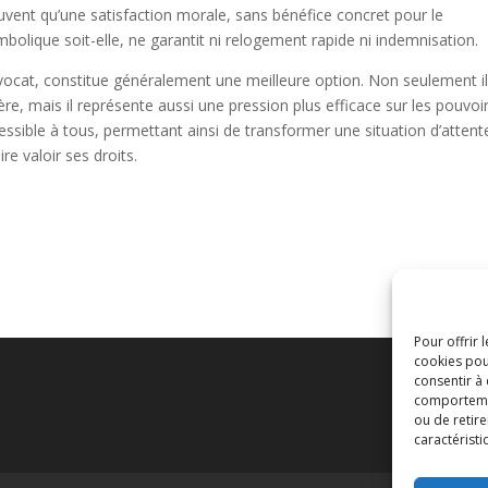
souvent qu’une satisfaction morale, sans bénéfice concret pour le
olique soit-elle, ne garantit ni relogement rapide ni indemnisation.
avocat, constitue généralement une meilleure option. Non seulement i
ère, mais il représente aussi une pression plus efficace sur les pouvoi
ccessible à tous, permettant ainsi de transformer une situation d’attent
e valoir ses droits.
Pour offrir 
cookies pou
consentir à
comportement
ou de retire
caractéristi