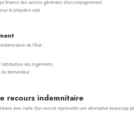
 qui finance des actions générales d’accompagnement
our le préjudice subi
ement
condamnation de l’État :
 l’attribution des logements
n du demandeur
le recours indemnitaire
nitaire avec l’aide d’un avocat représente une alternative beaucoup pl