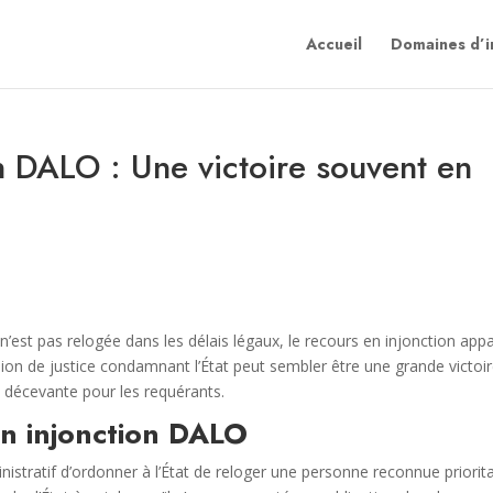
Accueil
Domaines d’i
n DALO : Une victoire souvent en
est pas relogée dans les délais légaux, le recours en injonction appa
n de justice condamnant l’État peut sembler être une grande victoir
t décevante pour les requérants.
n injonction DALO
istratif d’ordonner à l’État de reloger une personne reconnue priorita