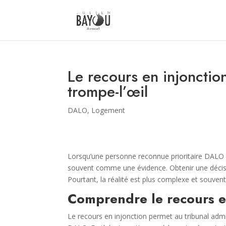
Le recours en injonctio
trompe-l’œil
DALO
,
Logement
Lorsqu’une personne reconnue prioritaire DALO n’
souvent comme une évidence. Obtenir une décisio
Pourtant, la réalité est plus complexe et souven
Comprendre le recours e
Le recours en injonction permet au tribunal admin