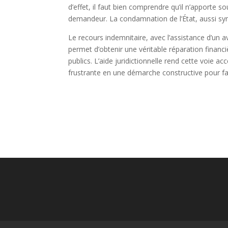
d’effet, il faut bien comprendre qu’il n’apporte 
demandeur. La condamnation de l’État, aussi symb
Le recours indemnitaire, avec l’assistance d’un 
permet d’obtenir une véritable réparation financi
publics. L’aide juridictionnelle rend cette voie a
frustrante en une démarche constructive pour fair