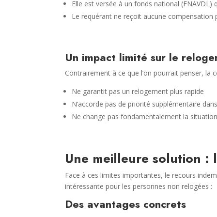
Elle est versée à un fonds national (FNAVDL)
Le requérant ne reçoit aucune compensation p
Un impact limité sur le relog
Contrairement à ce que l’on pourrait penser, la 
Ne garantit pas un relogement plus rapide
N’accorde pas de priorité supplémentaire dans
Ne change pas fondamentalement la situatio
Une meilleure solution : 
Face à ces limites importantes, le recours indem
intéressante pour les personnes non relogées :
Des avantages concrets