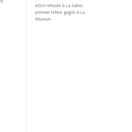
nt
AESH refusée à La Saline :
premier référé gagné à La
Réunion