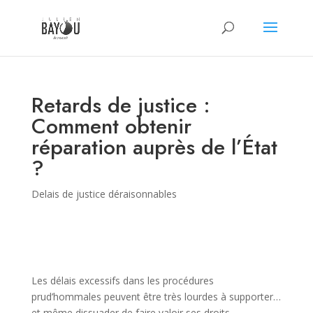
Retards de justice :
Comment obtenir
réparation auprès de l’État
?
Delais de justice déraisonnables
Les délais excessifs dans les procédures
prud’hommales peuvent être très lourdes à supporter…
et même dissuader de faire valoir ses droits.